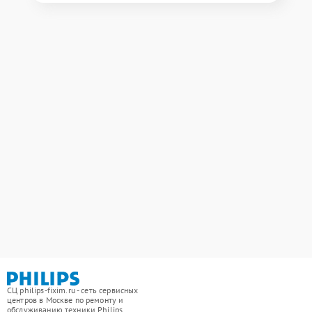
СЦ philips-fixim.ru - сеть сервисных
центров в Москве по ремонту и
обслуживанию техники Philips