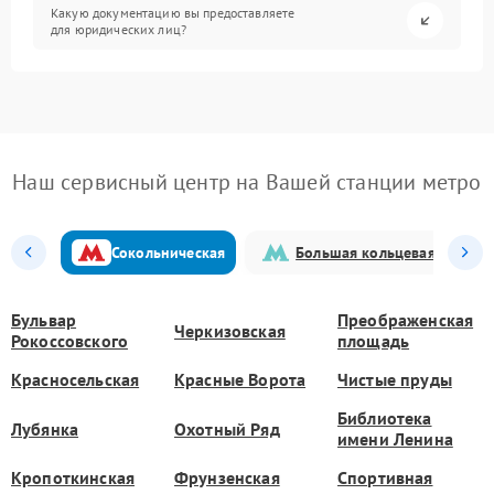
Какую документацию вы предоставляете
для юридических лиц?
Наш сервисный центр на Вашей станции метро
Сокольническая
Большая кольцевая
Бульвар
Преображенская
Черкизовская
Рокоссовского
площадь
Красносельская
Красные Ворота
Чистые пруды
Библиотека
Лубянка
Охотный Ряд
имени Ленина
Кропоткинская
Фрунзенская
Спортивная