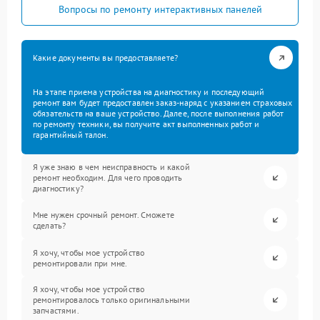
Вопросы по ремонту интерактивных панелей
Какие документы вы предоставляете?
На этапе приема устройства на диагностику и последующий
ремонт вам будет предоставлен заказ-наряд с указанием страховых
обязательств на ваше устройство. Далее, после выполнения работ
по ремонту техники, вы получите акт выполненных работ и
гарантийный талон.
Я уже знаю в чем неисправность и какой
ремонт необходим. Для чего проводить
диагностику?
Мне нужен срочный ремонт. Сможете
сделать?
Я хочу, чтобы мое устройство
ремонтировали при мне.
Я хочу, чтобы мое устройство
ремонтировалось только оригинальными
запчастями.