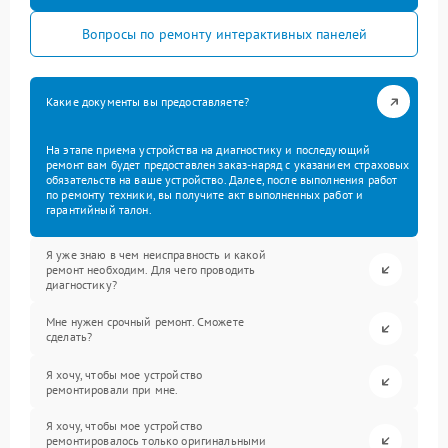
Вопросы по ремонту интерактивных панелей
Какие документы вы предоставляете?
На этапе приема устройства на диагностику и последующий
ремонт вам будет предоставлен заказ-наряд с указанием страховых
обязательств на ваше устройство. Далее, после выполнения работ
по ремонту техники, вы получите акт выполненных работ и
гарантийный талон.
Я уже знаю в чем неисправность и какой
ремонт необходим. Для чего проводить
диагностику?
Мне нужен срочный ремонт. Сможете
сделать?
Я хочу, чтобы мое устройство
ремонтировали при мне.
Я хочу, чтобы мое устройство
ремонтировалось только оригинальными