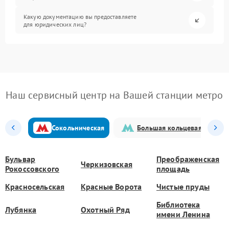
Какую документацию вы предоставляете
для юридических лиц?
Наш сервисный центр на Вашей станции метро
Сокольническая
Большая кольцевая
Бульвар
Преображенская
Черкизовская
Рокоссовского
площадь
Красносельская
Красные Ворота
Чистые пруды
Библиотека
Лубянка
Охотный Ряд
имени Ленина