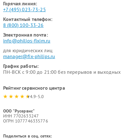
Горячая линия:
+7 (495) 023-73-25
Контактный телефон:
8 (800) 100-33-26
Электронная почта:
info@philips-fixim.ru
для юридических лиц
manager@fix-philips.ru
График работы:
ПН-ВСК с 9:00 до 21:00 без перерывов и выходных
Рейтинг сервисного центра
4.9-5.0
ООО "Русервис"
ИНН 7702633247
ОГРН 1077746335776
Поделиться в соц. сетях: