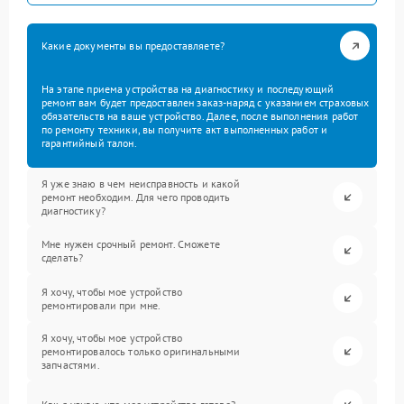
Какие документы вы предоставляете?
На этапе приема устройства на диагностику и последующий
ремонт вам будет предоставлен заказ-наряд с указанием страховых
обязательств на ваше устройство. Далее, после выполнения работ
по ремонту техники, вы получите акт выполненных работ и
гарантийный талон.
Я уже знаю в чем неисправность и какой
ремонт необходим. Для чего проводить
диагностику?
Мне нужен срочный ремонт. Сможете
сделать?
Я хочу, чтобы мое устройство
ремонтировали при мне.
Я хочу, чтобы мое устройство
ремонтировалось только оригинальными
запчастями.