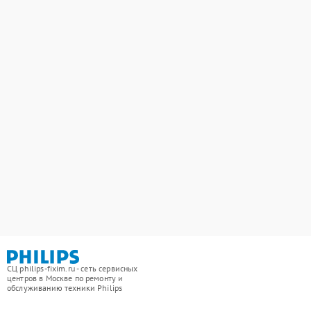
СЦ philips-fixim.ru - сеть сервисных
центров в Москве по ремонту и
обслуживанию техники Philips