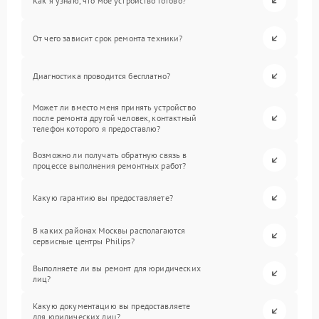
Как я узнаю, что мое устройство готово?
От чего зависит срок ремонта техники?
Диагностика проводится бесплатно?
Может ли вместо меня принять устройство
после ремонта другой человек, контактный
телефон которого я предоставлю?
Возможно ли получать обратную связь в
процессе выполнения ремонтных работ?
Какую гарантию вы предоставляете?
В каких районах Москвы располагаются
сервисные центры Philips?
Выполняете ли вы ремонт для юридических
лиц?
Какую документацию вы предоставляете
для юридических лиц?