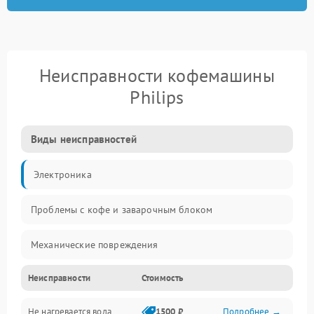
Неисправности кофемашины
Philips
Виды неисправностей
Электроника
Проблемы с кофе и заварочным блоком
Механические повреждения
Неисправности
Стоимость
Прочие неисправности
Не нагревается вода
1500 ₽
Подробнее →