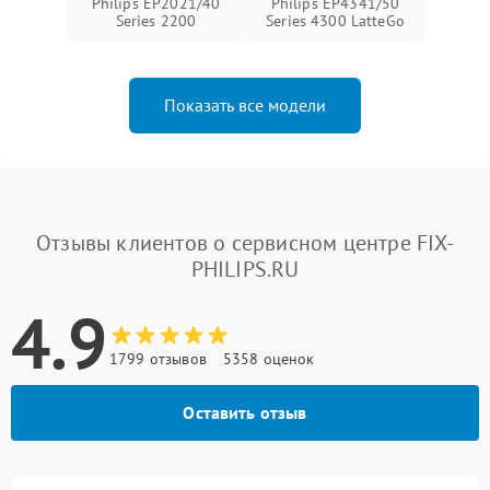
Philips EP2021/40
Philips EP4341/50
Series 2200
Series 4300 LatteGo
Показать все модели
Отзывы клиентов о сервисном центре FIX-
PHILIPS.RU
4.9
1799 отзывов
5358 оценок
Оставить отзыв