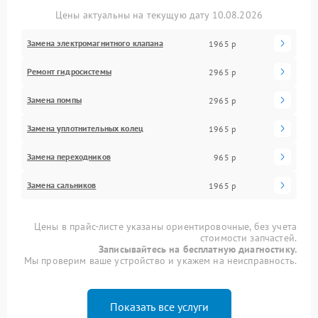
Цены актуальны на текущую дату 10.08.2026
Замена электромагнитного клапана
1965 р
Ремонт гидросистемы
2965 р
Замена помпы
2965 р
Замена уплотнительных колец
1965 р
Замена переходников
965 р
Замена сальников
1965 р
Цены в прайс-листе указаны ориентировочные, без учета
стоимости запчастей.
Записывайтесь на бесплатную диагностику.
Мы проверим ваше устройство и укажем на неисправность.
Показать все услуги