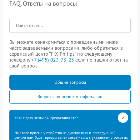
FAQ. Ответы на вопросы
Вы можете ознакомиться с приведенными ниже
часто задаваемыми вопросами, либо обратиться в
сервисный центр “FIX-Philips” по следующему
телефону
+7 (495) 023-73-25
если не нашли ответ на
свой вопрос.
Общие вопросы
Вопросы по ремонту кофемашин
Какие документы вы предоставляете?
На этапе приема устройства на диагностику и последующий
ремонт вам будет предоставлен заказ-наряд с указанием страховых