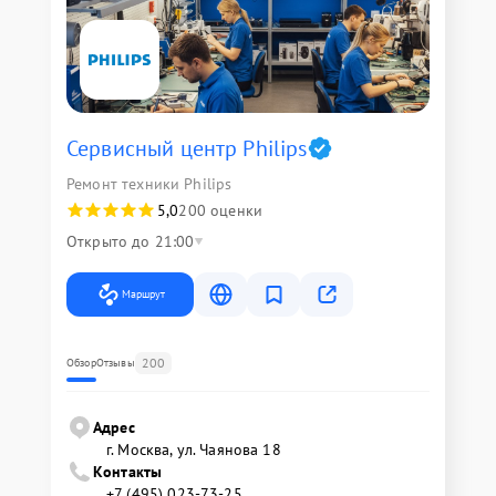
Сервисный центр Philips
Ремонт техники Philips
5,0
200 оценки
Открыто до 21:00
Маршрут
200
Обзор
Отзывы
Адрес
г. Москва, ул. Чаянова 18
Контакты
+7 (495) 023-73-25