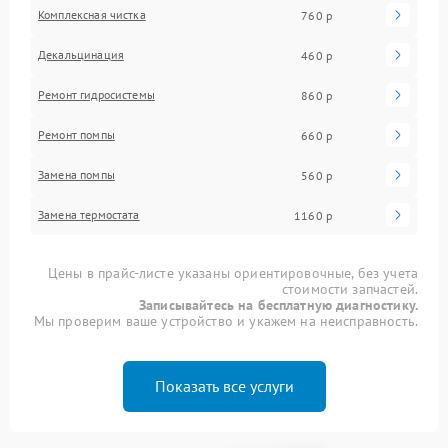
Комплексная чистка
760 р
Декальцинация
460 р
Ремонт гидросистемы
860 р
Ремонт помпы
660 р
Замена помпы
560 р
Замена термостата
1160 р
Цены в прайс-листе указаны ориентировочные, без учета
стоимости запчастей.
Записывайтесь на бесплатную диагностику.
Мы проверим ваше устройство и укажем на неисправность.
Показать все услуги