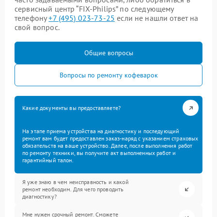
сервисный центр “FIX-Philips” по следующему
телефону
+7 (495) 023-73-25
если не нашли ответ на
свой вопрос.
Общие вопросы
Вопросы по ремонту кофеварок
Какие документы вы предоставляете?
На этапе приема устройства на диагностику и последующий
ремонт вам будет предоставлен заказ-наряд с указанием страховых
обязательств на ваше устройство. Далее, после выполнения работ
по ремонту техники, вы получите акт выполненных работ и
гарантийный талон.
Я уже знаю в чем неисправность и какой
ремонт необходим. Для чего проводить
диагностику?
Мне нужен срочный ремонт. Сможете