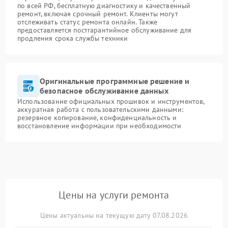
по всей РФ, бесплатную диагностику и качественный
ремонт, включая срочный ремонт. Клиенты могут
отслеживать статус ремонта онлайн. Также
предоставляется постгарантийное обслуживание для
продления срока службы техники
Оригинальные программные решение и
безопасное обслуживание данных
Использование официальных прошивок и инструментов,
аккуратная работа с пользовательскими данными:
резервное копирование, конфиденциальность и
восстановление информации при необходимости
Цены на услуги ремонта
Цены актуальны на текущую дату 07.08.2026