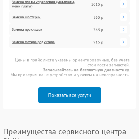
Замена платы управления (мат.платы,
1015 р
мейн платы)
Замена шестерни
565 р
Замена прокладок
765 р
Замена мотора редуктора
915 р
Цены в прайс-листе указаны ориентировочные, без учета
стоимости запчастей.
Записывайтесь на бесплатную диагностику.
Мы проверим ваше устройство и укажем на неисправность.
Показать все услуги
Преимущества сервисного центра