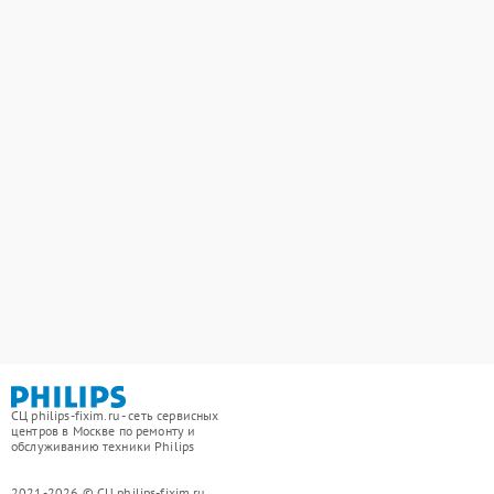
СЦ philips-fixim.ru - сеть сервисных
центров в Москве по ремонту и
обслуживанию техники Philips
2021-2026 © СЦ philips-fixim.ru