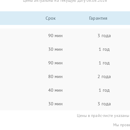
Цены актуальны на текущую дату 08.08.2026
Срок
Гарантия
90 мин
3 года
30 мин
1 год
90 мин
1 год
80 мин
2 года
40 мин
1 год
30 мин
3 года
Цены в прайс-листе указаны
Мы прове