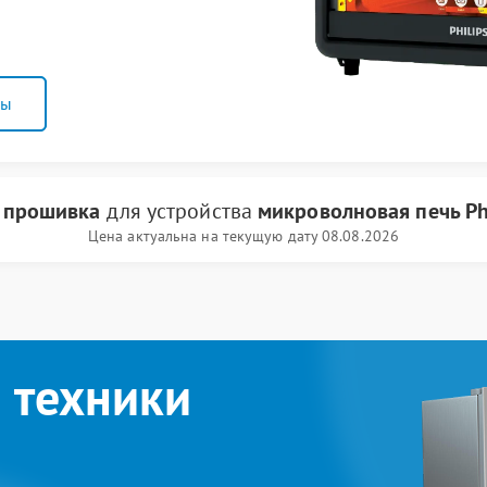
ны
и
прошивка
для устройства
микроволновая печь Phi
Цена актуальна на текущую дату 08.08.2026
 техники