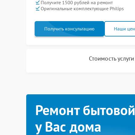
Получите 1500 рублей на ремонт
Оригинальные комплектующие Philips
Получить консультацию
Наши це
Стоимость услуг
Ремонт бытовой
у Вас дома