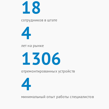
18
сотрудников в штате
4
лет на рынке
1306
отремонтированных устройств
4
минимальный опыт работы специалистов