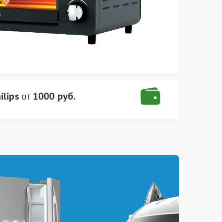
lips
от
1000 руб.