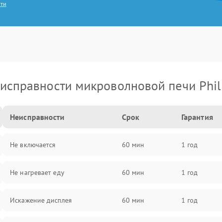
сти
исправности микроволновой печи Phil
Неисправности
Срок
Гарантия
Не включается
60 мин
1 год
Не нагревает еду
60 мин
1 год
Искажение дисплея
60 мин
1 год