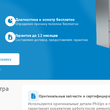
Диагностика и осмотр бесплатно
Определим причину поломки бесплатно
Гарантия до 12 месяцев
Составляем договор, предоставляем гарантию
заявку
и
тра
Оригинальные запчасти и сертифицир
Используются оригинальные детали Philips и
гарантирует корректную работу после ремонт