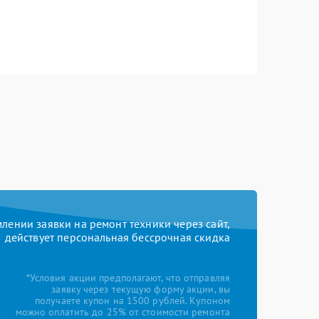
ении заявки на ремонт техники через сайт,
действует персональная бессрочная скидка
*Условия акции предполагают, что отправляя
заявку через текущую форму акции, вы
получаете купон на 1500 рублей. Купоном
можно оплатить до 25% от стоимости ремонта