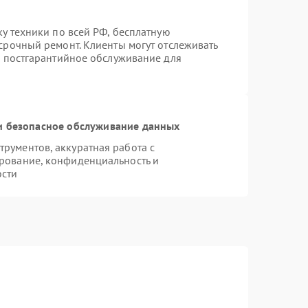
ку техники по всей РФ, бесплатную
срочный ремонт. Клиенты могут отслеживать
я постгарантийное обслуживание для
 безопасное обслуживание данных
рументов, аккуратная работа с
рование, конфиденциальность и
ости