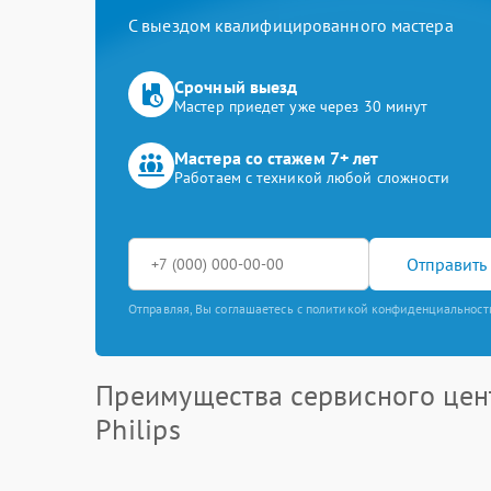
С выездом квалифицированного мастера
Срочный выезд
Мастер приедет уже через 30 минут
Мастера со стажем 7+ лет
Работаем с техникой любой сложности
Отправить 
Отправляя, Вы соглашаетесь с политикой конфиденциальност
Преимущества сервисного цен
Philips