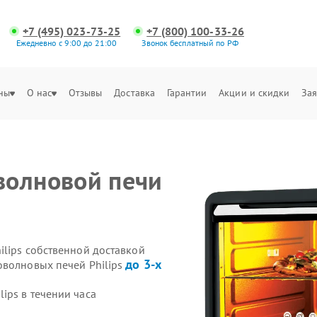
+7 (495) 023-73-25
+7 (800) 100-33-26
Ежедневно с 9:00 до 21:00
Звонок бесплатный по РФ
ны
О нас
Отзывы
Доставка
Гарантии
Акции и скидки
Зая
волновой печи
ilips собственной доставкой
до 3-х
оволновых печей Philips
ips в течении часа