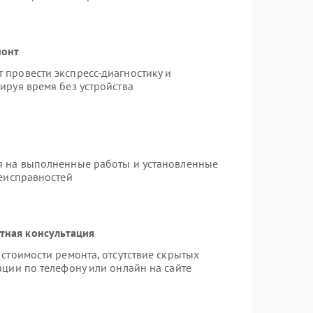
монт
провести экспресс-диагностику и
ируя время без устройства
я на выполненные работы и установленные
неисправностей
тная консультация
стоимости ремонта, отсутствие скрытых
ации по телефону или онлайн на сайте