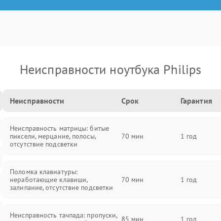
Неисправности ноутбука Philips
Неисправности
Срок
Гарантия
Неисправность матрицы: битые
пиксели, мерцание, полосы,
70 мин
1 год
отсутствие подсветки
Поломка клавиатуры:
неработающие клавиши,
70 мин
1 год
залипание, отсутствие подсветки
Неисправность тачпада: пропуски,
85 мин
1 год