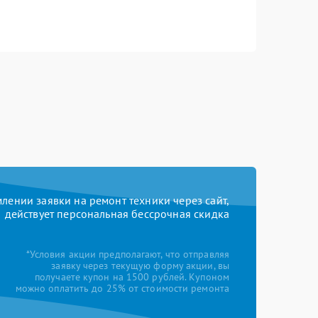
ении заявки на ремонт техники через сайт,
действует персональная бессрочная скидка
*Условия акции предполагают, что отправляя
заявку через текущую форму акции, вы
получаете купон на 1500 рублей. Купоном
можно оплатить до 25% от стоимости ремонта