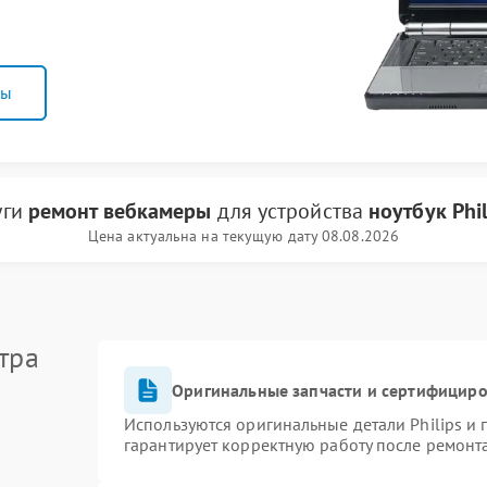
ны
уги
ремонт вебкамеры
для устройства
ноутбук Phil
Цена актуальна на текущую дату 08.08.2026
тра
Оригинальные запчасти и сертифицир
Используются оригинальные детали Philips и
гарантирует корректную работу после ремонт