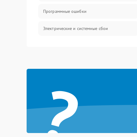
Программные ошибки
Электрические и системные сбои
Интерфейсные проблемы
Батарея
?
Сеть и интернет
Система охлаждения