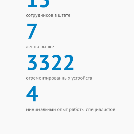
сотрудников в штате
7
лет на рынке
3322
отремонтированных устройств
4
минимальный опыт работы специалистов