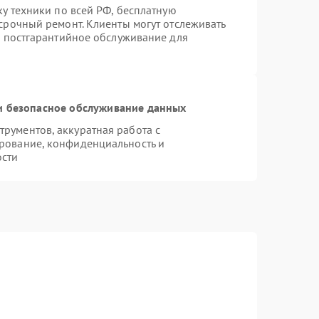
ку техники по всей РФ, бесплатную
срочный ремонт. Клиенты могут отслеживать
я постгарантийное обслуживание для
 безопасное обслуживание данных
рументов, аккуратная работа с
рование, конфиденциальность и
ости