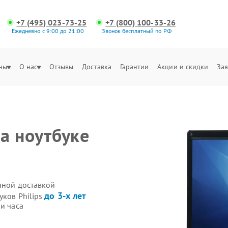
+7 (495) 023-73-25
+7 (800) 100-33-26
Ежедневно с 9:00 до 21:00
Звонок бесплатный по РФ
ны
О нас
Отзывы
Доставка
Гарантии
Акции и скидки
Зая
а ноутбуке
енной доставкой
до 3-х лет
уков Philips
и часа