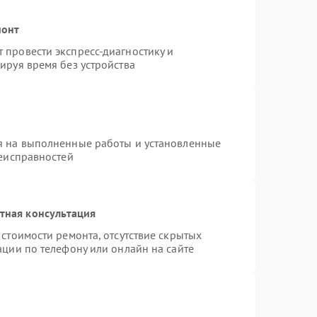
монт
провести экспресс-диагностику и
ируя время без устройства
я на выполненные работы и установленные
неисправностей
тная консультация
стоимости ремонта, отсутствие скрытых
ации по телефону или онлайн на сайте