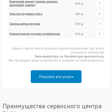
Корпусный ремонт (замена резинок,
415 р
креплений, кнопок)
Очистка подошвы утюга
465 р
Замена шнура питания
555 р
Ремонт/замена датчика температуры
555 р
Цены в прайс-листе указаны ориентировочные, без учета
стоимости запчастей.
Записывайтесь на бесплатную диагностику.
Мы проверим ваше устройство и укажем на неисправность.
Показать все услуги
Преимущества сервисного центра