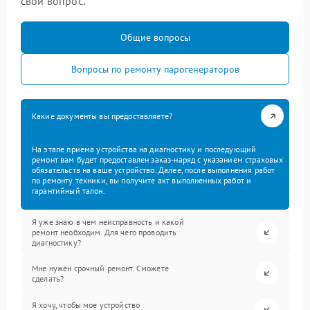
свой вопрос.
Общие вопросы
Вопросы по ремонту парогенераторов
Какие документы вы предоставляете?
На этапе приема устройства на диагностику и последующий
ремонт вам будет предоставлен заказ-наряд с указанием страховых
обязательств на ваше устройство. Далее, после выполнения работ
по ремонту техники, вы получите акт выполненных работ и
гарантийный талон.
Я уже знаю в чем неисправность и какой
ремонт необходим. Для чего проводить
диагностику?
Мне нужен срочный ремонт. Сможете
сделать?
Я хочу, чтобы мое устройство