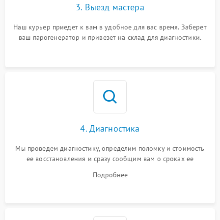
3. Выезд мастера
Наш курьер приедет к вам в удобное для вас время. Заберет
ваш парогенератор и привезет на склад для диагностики.
4. Диагностика
Мы проведем диагностику, определим поломку и стоимость
ее восстановления и сразу сообщим вам о сроках ее
починки
Подробнее