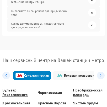
сервисные центры Philips?
Выполняете ли вы ремонт для юридических
лиц?
Какую документацию вы предоставляете
для юридических лиц?
Наш сервисный центр на Вашей станции метро
Сокольническая
Большая кольцевая
Бульвар
Преображенская
Черкизовская
Рокоссовского
площадь
Красносельская
Красные Ворота
Чистые пруды