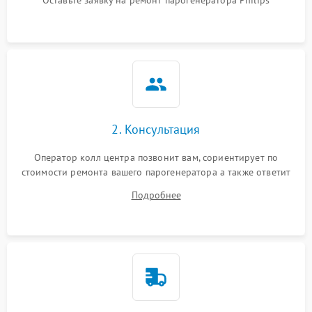
Оставьте заявку на ремонт парогенератора Philips
Не подает пар
1800 ₽
Подробнее →
2. Консультация
Оператор колл центра позвонит вам, сориентирует по
стоимости ремонта вашего парогенератора а также ответит
на все ваши вопросы.
Подробнее