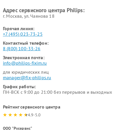
Philips
воздуха Philips
Адрес сервисного центра Philips:
г. Москва, ул. Чаянова 18
Горячая линия:
+7 (495) 023-73-25
Контактный телефон:
8 (800) 100-33-26
Электронная почта:
info@philips-fixim.ru
для юридических лиц
manager@fix-philips.ru
График работы:
ПН-ВСК с 9:00 до 21:00 без перерывов и выходных
Рейтинг сервисного центра
4.9-5.0
ООО "Русервис"