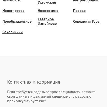
Ухтомский
Новогиреево
Новокосино
Перово
Северное
Преображенское
Соколиная Гора
Измайлово
Сокольники
Контактная информация
Если требуется задать вопрос специалисту, оставьте
свои данные и дежурный специалист с радостью
проконсультирует Вас!