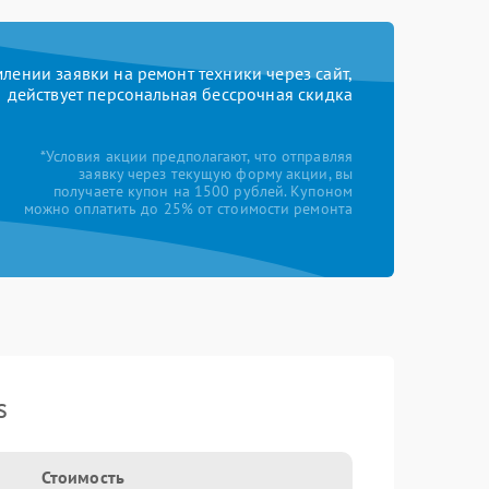
ении заявки на ремонт техники через сайт,
действует персональная бессрочная скидка
*Условия акции предполагают, что отправляя
заявку через текущую форму акции, вы
получаете купон на 1500 рублей. Купоном
можно оплатить до 25% от стоимости ремонта
s
Стоимость