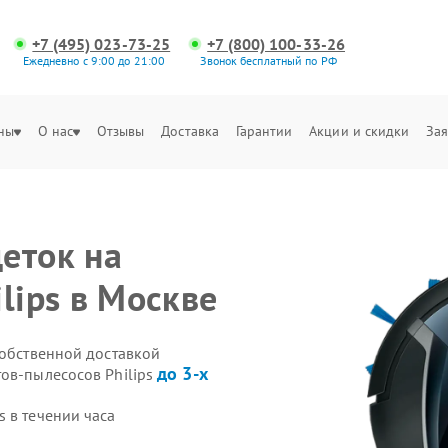
+7 (495) 023-73-25
+7 (800) 100-33-26
Ежедневно с 9:00 до 21:00
Звонок бесплатный по РФ
ны
О нас
Отзывы
Доставка
Гарантии
Акции и скидки
Зая
еток на
lips в Москве
собственной доставкой
до 3-х
тов-пылесосов Philips
 в течении часа