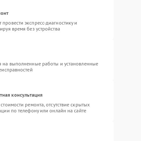
монт
провести экспресс-диагностику и
ируя время без устройства
я на выполненные работы и установленные
неисправностей
тная консультация
стоимости ремонта, отсутствие скрытых
ации по телефону или онлайн на сайте