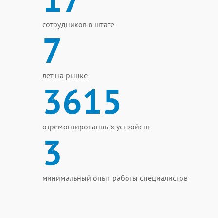
сотрудников в штате
7
лет на рынке
3615
отремонтированных устройств
3
минимальный опыт работы специалистов