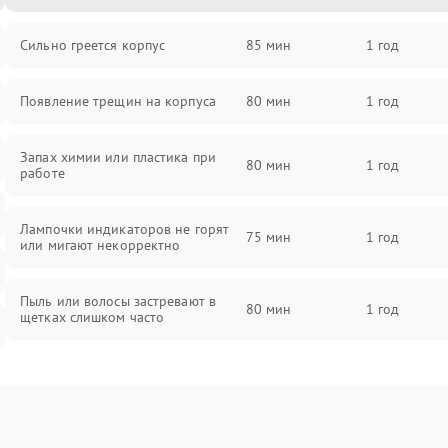
Сильно греется корпус
85 мин
1 год
Появление трещин на корпуса
80 мин
1 год
Запах химии или пластика при
80 мин
1 год
работе
Лампочки индикаторов не горят
75 мин
1 год
или мигают некорректно
Пыль или волосы застревают в
80 мин
1 год
щетках слишком часто