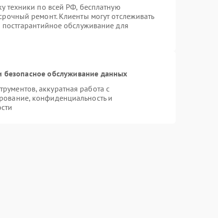
ку техники по всей РФ, бесплатную
срочный ремонт. Клиенты могут отслеживать
я постгарантийное обслуживание для
 безопасное обслуживание данных
рументов, аккуратная работа с
рование, конфиденциальность и
ости