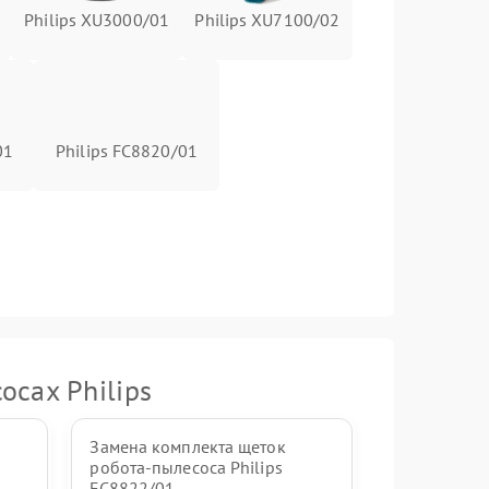
Philips XU3000/01
Philips XU7100/02
01
Philips FC8820/01
осах Philips
Замена комплекта щеток
робота-пылесоса Philips
FC8822/01