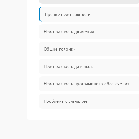
Прочие неисправности
Неисправность движения
Общие поломки
Неисправность датчиков
Неисправность программного обеспечения
Проблемы с сигналом
Неисправность резервуаров и систем подачи
воды