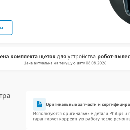
ны
ена комплекта щеток
для устройства
робот-пылесо
Цена актуальна на текущую дату 08.08.2026
тра
Оригинальные запчасти и сертифицир
Используются оригинальные детали Philips и
гарантирует корректную работу после ремонт