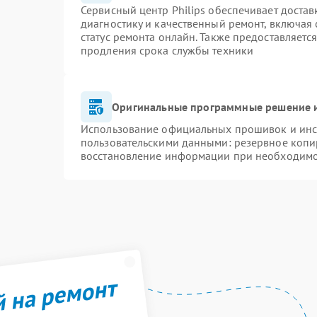
Сервисный центр Philips обеспечивает достав
диагностику и качественный ремонт, включая 
статус ремонта онлайн. Также предоставляетс
продления срока службы техники
Оригинальные программные решение и
Использование официальных прошивок и инст
пользовательскими данными: резервное копи
восстановление информации при необходим
й на ремонт