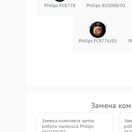
Philips FC8778
Philips XU3000/02
Philips FC8776/01
P
Замена комп
Замена комплекта щеток
Зам
робота-пылесоса Philips
роб
XU7100/02
XU7