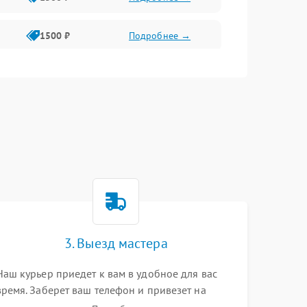
1500 ₽
Подробнее →
1500 ₽
Подробнее →
2400 ₽
Подробнее →
4000 ₽
Подробнее →
3. Выезд мастера
Наш курьер приедет к вам в удобное для вас
время. Заберет ваш телефон и привезет на
склад для диагностики.