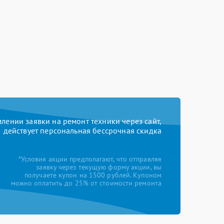
ении заявки на ремонт техники через сайт,
действует персональная бессрочная скидка
*Условия акции предполагают, что отправляя
заявку через текущую форму акции, вы
получаете купон на 1500 рублей. Купоном
можно оплатить до 25% от стоимости ремонта