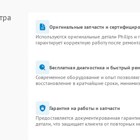
тра
Оригинальные запчасти и сертифицир
Используются оригинальные детали Philips и
гарантирует корректную работу после ремонт
Бесплатная диагностика и быстрый ре
Современное оборудование и опыт позволяют 
восстановление в кратчайшие сроки, минимиз
Гарантия на работы и запчасти
Предоставляется документированная гаранти
детали, что защищает клиента от повторных 