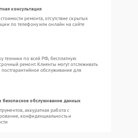
тная консультация
стоимости ремонта, отсутствие скрытых
ации по телефону или онлайн на сайте
ку техники по всей РФ, бесплатную
срочный ремонт. Клиенты могут отслеживать
я постгарантийное обслуживание для
 безопасное обслуживание данных
рументов, аккуратная работа с
рование, конфиденциальность и
ости