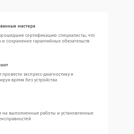
ованные мастера
 прошедшие сертификацию специалисты, что
а и сохранение гарантийных обязательств
монт
провести экспресс-диагностику и
ируя время без устройства
я на выполненные работы и установленные
неисправностей