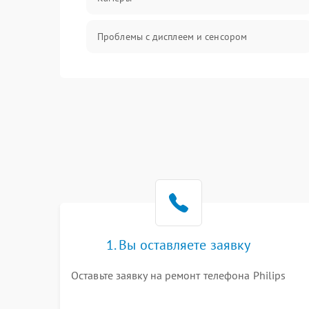
Проблемы с дисплеем и сенсором
Зарядка
Проблемы с питанием, зарядкой и
аккумулятором
Проблемы с работой системы, корпусом и
другие
1. Вы оставляете заявку
Оставьте заявку на ремонт телефона Philips