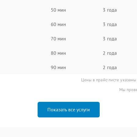
50 мин
3 года
60 мин
3 года
70 мин
3 года
80 мин
2 года
90 мин
2 года
Цены в прайс-листе указаны
Мы прове
Показать все услуги