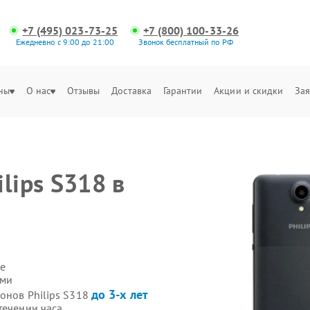
+7 (495) 023-73-25
+7 (800) 100-33-26
Ежедневно с 9:00 до 21:00
Звонок бесплатный по РФ
ны
О нас
Отзывы
Доставка
Гарантии
Акции и скидки
Зая
lips S318 в
е
ами
до 3-х лет
онов Philips S318
течении часа