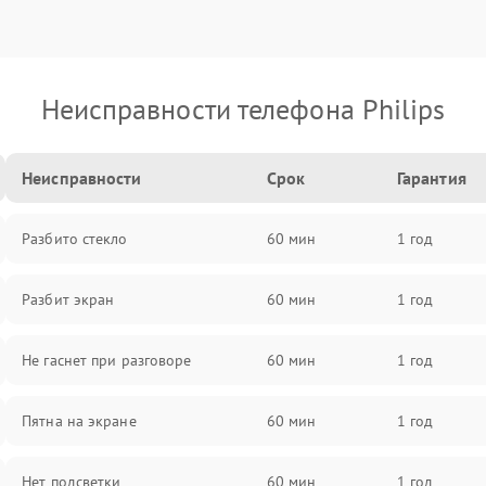
Неисправности телефона Philips
Неисправности
Срок
Гарантия
Разбито стекло
60 мин
1 год
Разбит экран
60 мин
1 год
Не гаснет при разговоре
60 мин
1 год
Пятна на экране
60 мин
1 год
Нет подсветки
60 мин
1 год