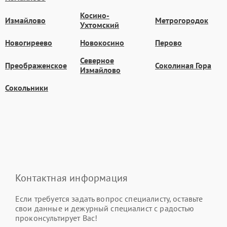
Косино-
Измайлово
Метрогородок
Ухтомский
Новогиреево
Новокосино
Перово
Северное
Преображенское
Соколиная Гора
Измайлово
Сокольники
Контактная информация
Если требуется задать вопрос специалисту, оставьте
свои данные и дежурный специалист с радостью
проконсультирует Вас!