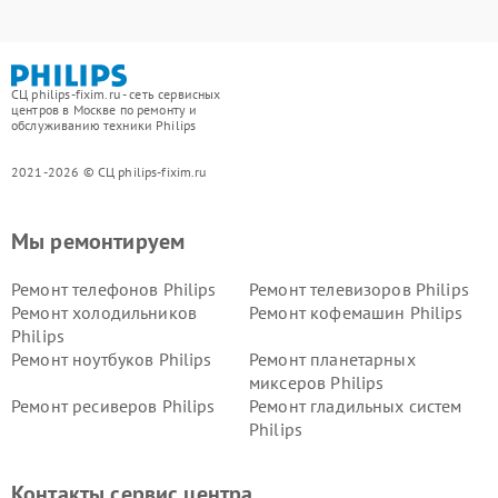
СЦ philips-fixim.ru - сеть сервисных
центров в Москве по ремонту и
обслуживанию техники Philips
2021-2026 © СЦ philips-fixim.ru
Мы ремонтируем
Ремонт телефонов Philips
Ремонт телевизоров Philips
Ремонт холодильников
Ремонт кофемашин Philips
Philips
Ремонт ноутбуков Philips
Ремонт планетарных
миксеров Philips
Ремонт ресиверов Philips
Ремонт гладильных систем
Philips
Ремонт видеостен Philips
Ремонт интерактивных
панелей Philips
Контакты сервис центра