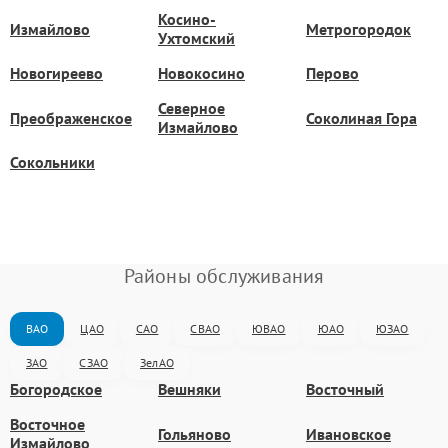
Косино-
Измайлово
Метрогородок
Ухтомский
Новогиреево
Новокосино
Перово
Северное
Преображенское
Соколиная Гора
Измайлово
Сокольники
Районы обслуживания
ВАО
ЦАО
САО
СВАО
ЮВАО
ЮАО
ЮЗАО
ЗАО
СЗАО
ЗелАО
Богородское
Вешняки
Восточный
Восточное
Гольяново
Ивановское
Измайлово