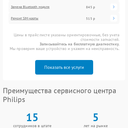
Замена Bluetooth модуля
845 р
Ремонт SIM-карты
515 р
Цены в прайс-листе указаны ориентировочные, без учета
стоимости запчастей.
Записывайтесь на бесплатную диагностику.
Мы проверим ваше устройство и укажем на неисправность.
Показать все услуги
Преимущества сервисного центра
Philips
15
5
сотрудников в штате
лет на рынке