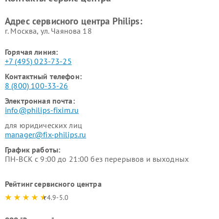
Ремонт стиральных машин
Ремонт увлажнителей
Philips
воздуха Philips
Адрес сервисного центра Philips:
г. Москва, ул. Чаянова 18
Горячая линия:
+7 (495) 023-73-25
Контактный телефон:
8 (800) 100-33-26
Электронная почта:
info@philips-fixim.ru
для юридических лиц
manager@fix-philips.ru
График работы:
ПН-ВСК с 9:00 до 21:00 без перерывов и выходных
Рейтинг сервисного центра
4.9-5.0